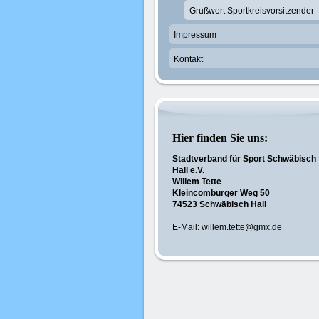
Grußwort Sportkreisvorsitzender
Impressum
Kontakt
Hier finden Sie uns:
Stadtverband für Sport Schwäbisch
Hall e.V.
Willem Tette
Kleincomburger Weg 50
74523 Schwäbisch Hall
E-Mail: willem.tette@gmx.de