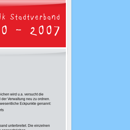
chen wird u.a. versucht die
der Verwaltung neu zu ordnen.
wesentliche Eckpunkte genannt:
rts
nd unterbreitet. Die einzelnen