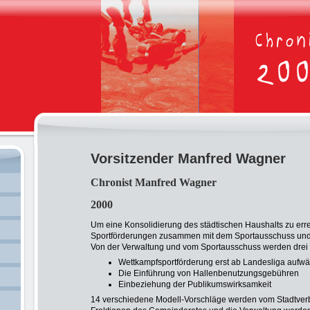
Vorsitzender Manfred Wagner
Chronist Manfred Wagner
2000
Um eine Konsolidierung des städtischen Haushalts zu errei
Sportförderungen zusammen mit dem Sportausschuss und 
Von der Verwaltung und vom Sportausschuss werden drei 
Wettkampfsportförderung erst ab Landesliga aufwä
Die Einführung von Hallenbenutzungsgebühren
Einbeziehung der Publikumswirksamkeit
14 verschiedene Modell-Vorschläge werden vom Stadtverba