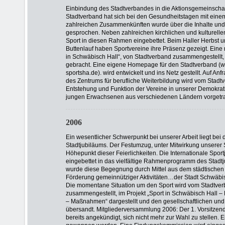
Einbindung des Stadtverbandes in die Aktionsgemeinschaf
Stadtverband hat sich bei den Gesundheitstagen mit einem 
zahlreichen Zusammenkünften wurde über die Inhalte und
gesprochen. Neben zahlreichen kirchlichen und kulturelle
Sport in diesen Rahmen eingebettet. Beim Haller Herbst u
Buttenlauf haben Sportvereine ihre Präsenz gezeigt. Eine
in Schwäbisch Hall“, von Stadtverband zusammengestellt
gebracht. Eine eigene Homepage für den Stadtverband (w
sportsha.de). wird entwickelt und ins Netz gestellt. Auf Anf
des Zentrums für berufliche Weiterbildung wird vom Stadtv
Entstehung und Funktion der Vereine in unserer Demokrati
jungen Erwachsenen aus verschiedenen Ländern vorgetr
2006
Ein wesentlicher Schwerpunkt bei unserer Arbeit liegt bei 
Stadtjubiläums. Der Festumzug, unter Mitwirkung unserer S
Höhepunkt dieser Feierlichkeiten. Die Internationale Spo
eingebettet in das vielfältige Rahmenprogramm des Stadtj
wurde diese Begegnung durch Mittel aus dem städtischen 
Förderung gemeinnütziger Aktivitäten…der Stadt Schwäbi
Die momentane Situation um den Sport wird vom Stadtverb
zusammengestellt, im Projekt „Sport in Schwäbisch Hall –
– Maßnahmen“ dargestellt und den gesellschaftlichen und 
übersandt. Mitgliederversammlung 2006: Der 1. Vorsitzen
bereits angekündigt, sich nicht mehr zur Wahl zu stellen. 