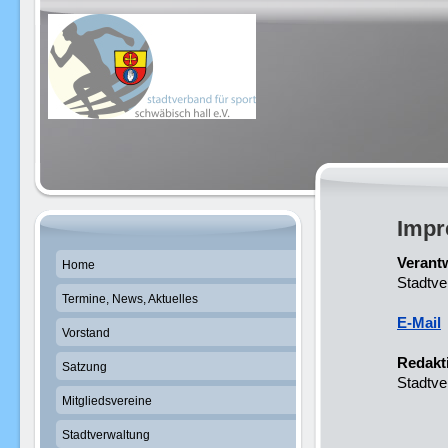
Imp
Verantw
Home
Stadtve
Termine, News, Aktuelles
E-Mail
Vorstand
Redakt
Satzung
Stadtve
Mitgliedsvereine
Stadtverwaltung